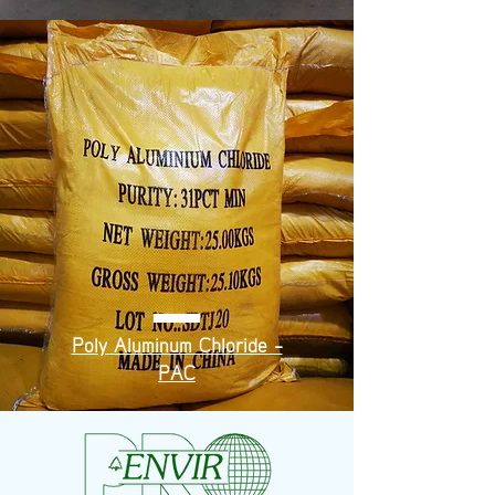
Poly Aluminum Chloride -
PAC