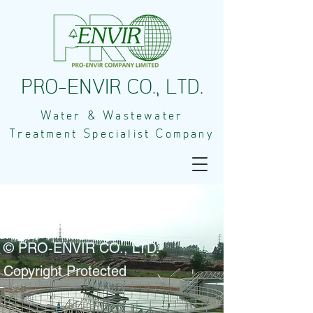
PRO-ENVIR CO., LTD.
Water & Wastewater
Treatment Specialist Company
© PRO-ENVIR CO., LTD.
Copyright Protected