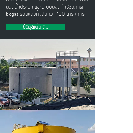
ก่อสร้าง และติดตั้งระบบบำบัดน้ำเสีย ระบบ
ผลิตน้ำประปา และระบบผลิตก๊าซชีวภาพ
biogas รวมแล้วทั้งสิ้นกว่า 100 โครงการ
ข้อมูลเพิ่มเติม