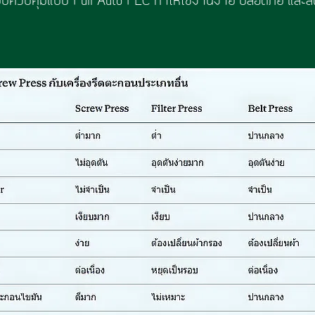
ะบบควบคุมแบบ Full Auto PLC ทำให้ใช้งานง่าย ปลอดภัย แล