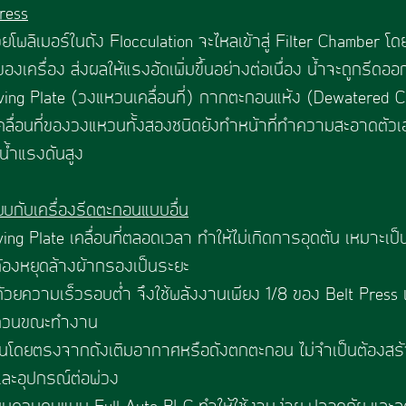
ress
โพลิเมอร์ในถัง Flocculation จะไหลเข้าสู่ Filter Chamber โ
ครื่อง ส่งผลให้แรงอัดเพิ่มขึ้นอย่างต่อเนื่อง น้ำจะถูกรีดอ
ving Plate (วงแหวนเคลื่อนที่) กากตะกอนแห้ง (Dewatered C
คลื่อนที่ของวงแหวนทั้งสองชนิดยังทำหน้าที่ทำความสะอาดตัวเอ
้น้ำแรงดันสูง
ียบกับเครื่องรีดตะกอนแบบอื่น
ing Plate เคลื่อนที่ตลอดเวลา ทำให้ไม่เกิดการอุดตัน เหมาะเป็
่ต้องหยุดล้างผ้ากรองเป็นระยะ
วยความเร็วรอบต่ำ จึงใช้พลังงานเพียง 1/8 ของ Belt Press 
งรบกวนขณะทำงาน
กอนโดยตรงจากถังเติมอากาศหรือถังตกตะกอน ไม่จำเป็นต้องสร
และอุปกรณ์ต่อพ่วง