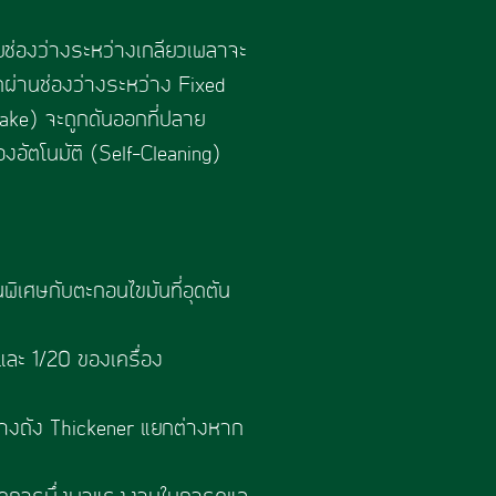
ดยช่องว่างระหว่างเกลียวเพลาจะ
อกผ่านช่องว่างระหว่าง Fixed
ake) จะถูกดันออกที่ปลาย
งอัตโนมัติ (Self-Cleaning)
นพิเศษกับตะกอนไขมันที่อุดตัน
และ 1/20 ของเครื่อง
้างถัง Thickener แยกต่างหาก