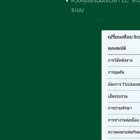
ควบคุมอัตโนมัติด้วย PLC: ร
ระบบ