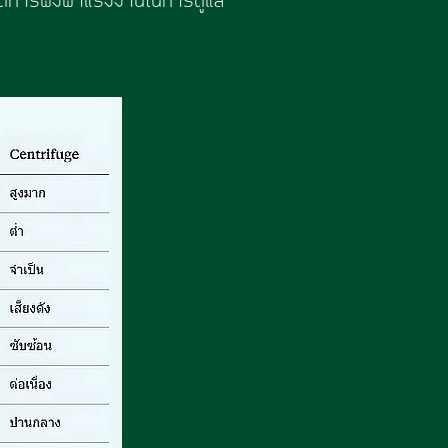
ะลดการพึ่งพาแรงงานในการดูแล