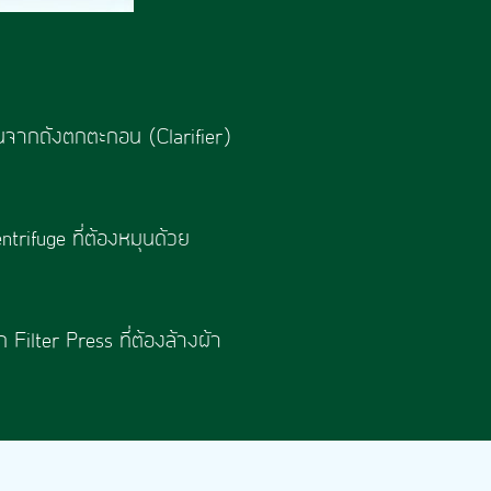
นจากถังตกตะกอน (Clarifier)
rifuge ที่ต้องหมุนด้วย
ilter Press ที่ต้องล้างผ้า