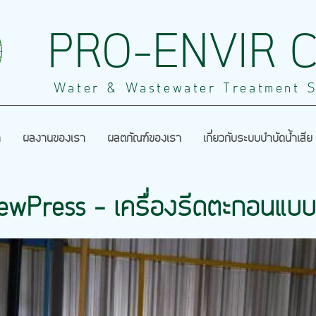
PRO-ENVIR CO
Water & Wastewater Treatment S
า
ผลงานของเรา
ผลิตภัณฑ์ของเรา
เกี่ยวกับระบบบำบัดน้ำเสีย
ewPress - เครื่องรีดตะกอนแบบ