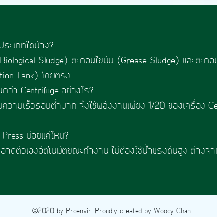
ระเภทใดบ้าง?​
Biological Sludge) ตะกอนไขมัน (Grease Sludge) และตะกอ
ation Tank) โดยตรง
กว่า Centrifuge อย่างไร?
วามเร็วรอบต่ำมาก จึงใช้พลังงานเพียง 1/20 ของเครื่อง Cent
Press บ่อยแค่ไหน?
ดตัวเองอัตโนมัติขณะทำงาน ไม่ต้องใช้น้ำแรงดันสูง ต่างจาก F
©2020 by Proenvir. Proudly created by Woody Chan