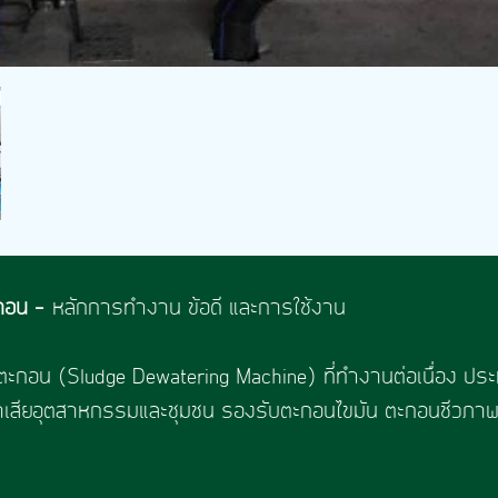
ะกอน -
หลักการทำงาน ข้อดี และการใช้งาน
ดตะกอน (Sludge Dewatering Machine) ที่ทำงานต่อเนื่อง ปร
้ำเสียอุตสาหกรรมและชุมชน รองรับตะกอนไขมัน ตะกอนชีวภา