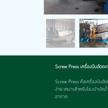
Screw Press เครื่องบีบอัดต
Screw Press คือเครื่องบีบอั
ง่าย เหมาะสำหรับโรงบำบัดน
อากาศ