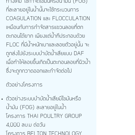
ทางเคมี
​ใช้
กำจัดไขมันหรือน้ำมัน (FOG)
ที่ละลายอยู่ในน้ำนั้นจะใช้กระบวนการ
COAGULATION และ FLOCCULATION
เหมือนกับการกำจัดสารแขวนลอยที่ตก
ตะกอนได้ยาก เพียงแต่น้ำทีประกอบด้วย
FLOC ที่มีน้ำหนักเบาและลอยตัวอยู่นั้น จะ
ถูกส่งไปยังระบบบำบัดน้ำเสียแบบ DAF
เพื่อทำให้ลอยขึ้นเกิดเป็นตะกอนลอยที่ผิวน้ำ
ซึ่งจะถูกกวาดออกและกำจัดต่อไป
ตัวอย่างโครงการ
ตัวอย่างระบบบำบัดน้ำเสียมีไขมันหรือ
น้ำมัน (FOG) ละลายอยู่ในน้ำ
โครงการ THAI POULTRY GROUP
4,000 ลบ.ม ต่อวัน
โครงการ BELTON TECHNOLOGY