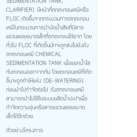
SEDIMENTATION TANK,
CLARIFIER)
มีหน้าที่ตกตะกอนเคมีหรือ
FLOC เกิดขึ้นจากกระบวนการตกตะกอน
เคมีในกระบวนการ
บำบัดน้ำเสียที่มีสาร
แขวนลอยขนาดเล็กที่ตกตะกอนได้ยาก โดย
ทั่วไป FLOC ที่เกิดขี้นมักจะถูกส่งไปยังถัง
ตกตะกอนเคมี CHEMICAL
SEDIMENTATION TANK เพื่อแยกน้ำใส
กับตะกอนออกจากกัน โดยตะกอนเคมีที่เกิด
ขึ้นจะถูกทำให้แห้ง (DE-WATERING)
ก่อนนำไปกำจัดต่อไป
ถังตกตะกอนเคมี
สามารถนำไปใช้ใน
ระบบผลิตน้ำปะปาเพื่อ
กำจัดความขุ่นหรือสารแขวนลอยขนาด
เล็กได้อีกด้วย
ตัวอย่างโครงการ