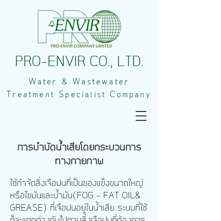
PRO-ENVIR CO., LTD.
Water & Wastewater
Treatment Specialist Company
การบำบัดน้ำเสีย
โดยกระบวนการ
ทางกายภาพ
ใช้กำจัดสิ่งเจือปนที่เป็นของแข็งขนาดใหญ่
หรือไขมันและน้ำมัน(FOG – FAT OIL&
GREASE) ที่เจือปนอยู่ในน้ำเสีย ระบบที่ใช้
ก็จะแตกต่างกันไปตามสิ่งเจือปนที่ต้องการ