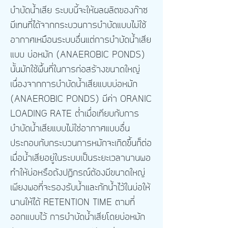
บำบัดน้ำเสีย ระบบนี้จะให้ผลผลิตของก๊าซ
มีเทนที่ได้จากกระบวนการบำบัดแบบไม่ใช้
อากาศเหมือนระบบอื่นแต่การบำบัดน้ำเสีย
แบบ
บ่อหมัก (ANAEROBIC PONDS)
นั้นมักใช้พื้นที่ในการก่อสร้างขนาดใหญ่
เนื่องจากการบำบัดน้ำเสียแบบ
บ่อหมัก
(ANAEROBIC PONDS)
มีค่า ORANIC
LOADING RATE ต่ำเมื่อเทียบกับการ
บำบัดน้ำเสียแบบไม่ใช่อากาศแบบอื่น
ประกอบกับกระบวนการหมักจะเกิดขึ้นก็ต่อ
เมื่อน้ำเสียอยู่ในระบบเป็นระยะเวลานานพอ
ทำให้บ่อหรือถังปฏิกรณ์ต้องมีขนาดใหญ่
เพียงพอที่จะรองรับน้ำและกักน้ำไว้ในบ่อให้
นานให้ได้ RETENTION TIME ตามที่
ออกแบบไว้ การบำบัดน้ำเสียโดย
บ่อหมัก