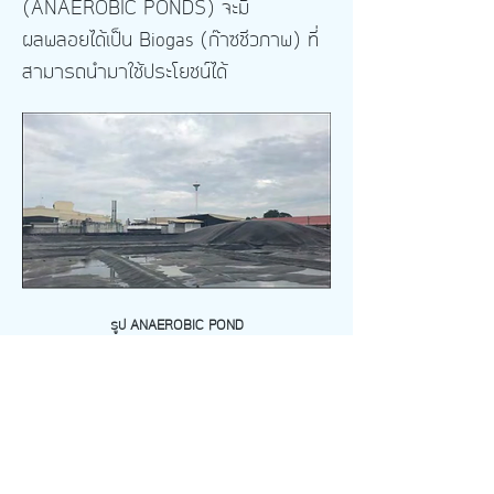
(ANAEROBIC PONDS) จะมี
ผลพลอยได้เป็น Biogas (ก๊าซชีวภาพ) ที่
สามารถนำมาใช้ประโยชน์ได้
รูป ANAEROBIC POND
ตัวอย่างโครงการ
ตัวอย่างระบบบำบัดน้ำเสียแบบไร้อากาศ
COVERED LAGOON โรงงานชำแหละไก่
ขนาด 2,500 m3/day THAI POULTRY